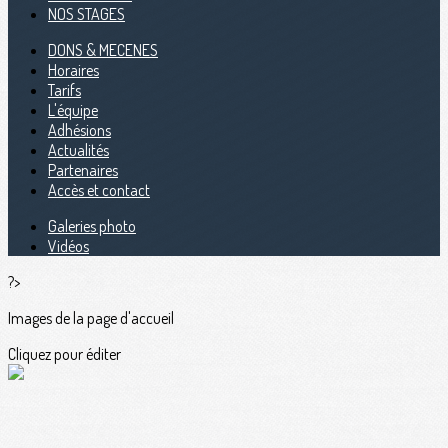
NOS STAGES
DONS & MECENES
Horaires
Tarifs
L'équipe
Adhésions
Actualités
Partenaires
Accès et contact
Galeries photo
Vidéos
?>
Images de la page d'accueil
Cliquez pour éditer