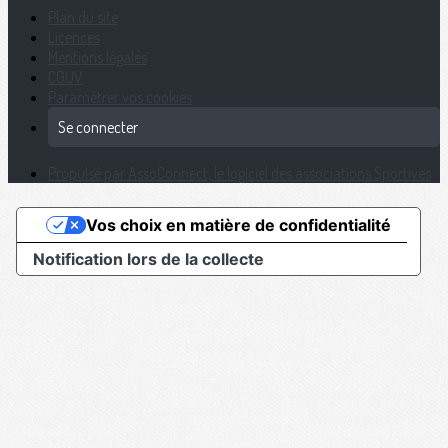
Plan du site
Licences
Mentions légales
CGUV
Paramétrer vos cookies
Se connecter
Propulsé par AssoConnect, le logiciel des associations Sportives
Vos choix en matière de confidentialité
Notification lors de la collecte