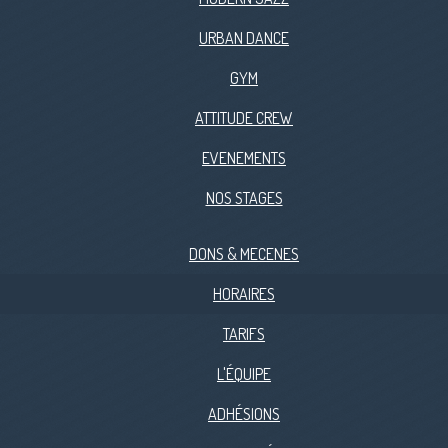
URBAN DANCE
GYM
ATTITUDE CREW
EVENEMENTS
NOS STAGES
DONS & MECENES
HORAIRES
TARIFS
L'ÉQUIPE
ADHÉSIONS