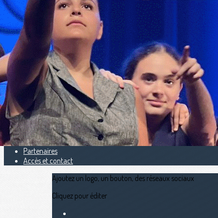
Exporter les lignes sélectionnées
Exporter toutes les colonnes
Exporter uniquement les colonnes affichées
Menu
<
>
DONS & MECENES
Horaires
Tarifs
L'équipe
Adhésions
Actualités
Partenaires
Accès et contact
Ajoutez un logo, un bouton, des réseaux sociaux
Cliquez pour éditer