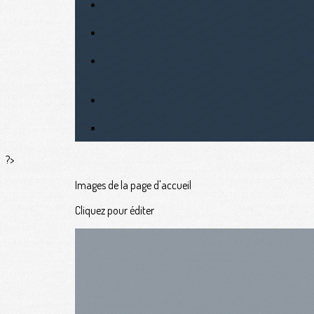
?>
Images de la page d'accueil
Cliquez pour éditer