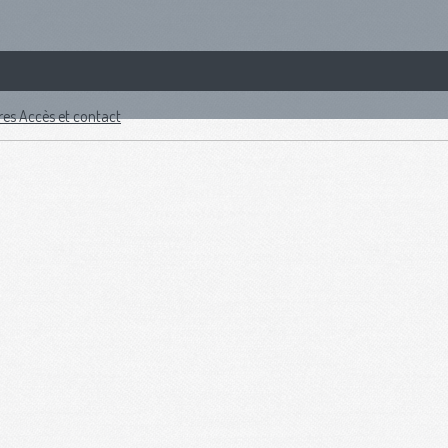
res
Accès et contact